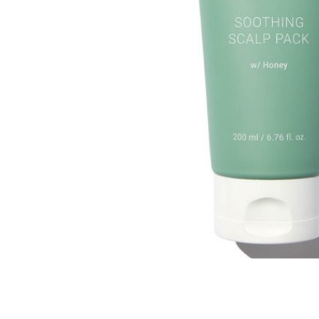
Все то