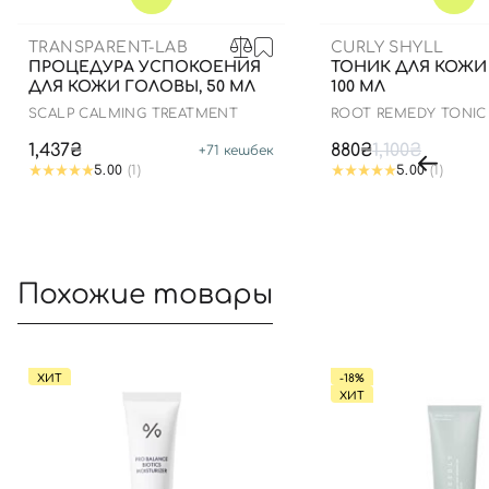
TRANSPARENT-LAB
CURLY SHYLL
ПРОЦЕДУРА УСПОКОЕНИЯ
ТОНИК ДЛЯ КОЖИ
ДЛЯ КОЖИ ГОЛОВЫ, 50 МЛ
100 МЛ
SCALP CALMING TREATMENT
ROOT REMEDY TONIC
1,437₴
880₴
1,100₴
+
71
кешбек
5.00
(1)
5.00
(1)
Похожие товары
ХИТ
-18%
ХИТ