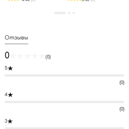
4.40
(5)
5.00
(5)
Отзывы
0
(0)
5
(0)
4
(0)
3