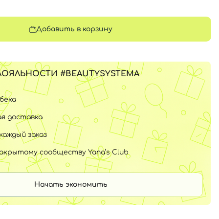
Добавить в корзину
ЛОЯЛЬНОСТИ #BEAUTYSYSTEMA
шбека
я доставка
каждый заказ
закрытому сообществу Yana’s Club
Начать экономить