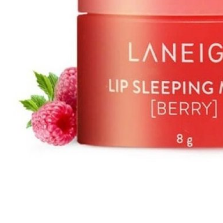
Все то