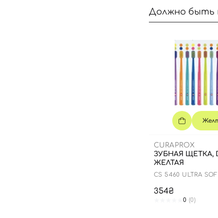
Должно быть 
Жел
CURAPROX
ЗУБНАЯ ЩЕТКА, D
ЖЕЛТАЯ
CS 5460 ULTRA SO
354₴
0
(0)