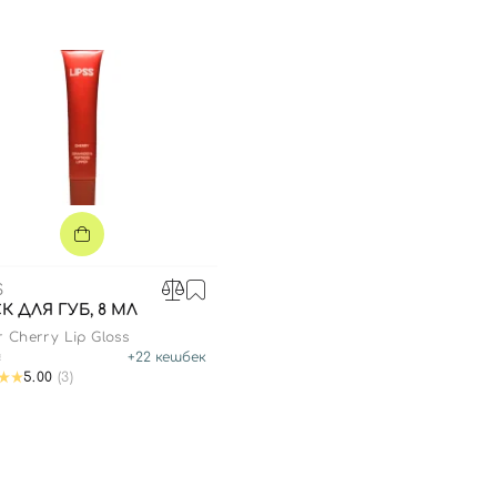
S
К ДЛЯ ГУБ, 8 МЛ
r Cherry Lip Gloss
₴
+
22
кешбек
5.00
(3)