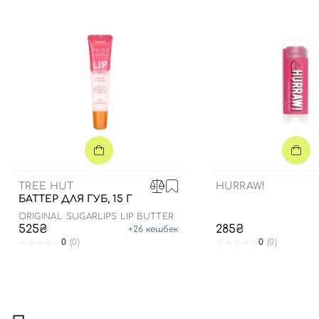
TREE HUT
HURRAW!
БАТТЕР ДЛЯ ГУБ, 15 Г
ORIGINAL SUGARLIPS LIP BUTTER
525₴
285₴
+
26
кешбек
0
(0)
0
(0)