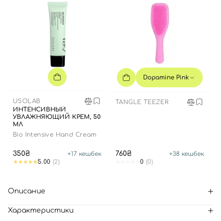
Dopamine Pink
USOLAB
TANGLE TEEZER
ИНТЕНСИВНЫЙ
УВЛАЖНЯЮЩИЙ КРЕМ, 50
МЛ
Bio Intensive Hand Cream
350₴
760₴
+
17
кешбек
+
38
кешбек
5.00
(2)
0
(0)
Описание
Характеристики