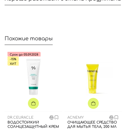
Отправляя форму для авторизации/регистрации, вы
принимаете условия
Пользовательские соглашения
Похожие товары
Далее
Срок до 05.09.2028
Войти с помощью e-mail
-15%
ХИТ
DR.CEURACLE
ACNEMY
ВОДОСТОЙКИЙ
ОЧИЩАЮЩЕЕ СРЕДСТВО
СОЛНЦЕЗАЩИТНЫЙ КРЕМ
ДЛЯ МЫТЬЯ ТЕЛА, 200 МЛ