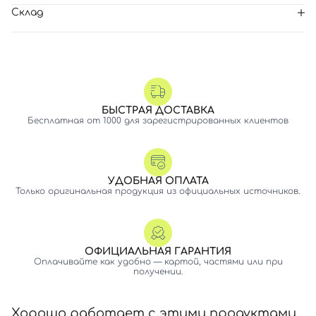
Склад
БЫСТРАЯ ДОСТАВКА
Бесплатная от 1000 для зарегистрированных клиентов
УДОБНАЯ ОПЛАТА
Только оригинальная продукция из официальных источников.
ОФИЦИАЛЬНАЯ ГАРАНТИЯ
Оплачивайте как удобно — картой, частями или при
Вход
Регистрация
получении.
Номер телефона
Хорошо работает с этими продуктами