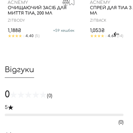
ACNEMY
ACNEMY
ОЧИЩАЮЧИЙ ЗАСІБ ДЛЯ
СПРЕЙ ДЛЯ ТІЛА З 
МИТТЯ ТІЛА, 200 МЛ
МЛ
ZITBODY
ZITBACK
1,188₴
1,053₴
+
59
кешбек
4.40
(5)
4.64
(14)
Відгуки
0
(0)
5
(0)