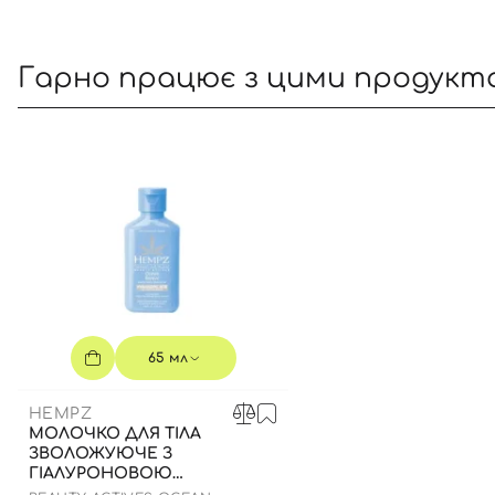
Гарно працює з цими продукт
65 мл
HEMPZ
МОЛОЧКО ДЛЯ ТІЛА
ЗВОЛОЖУЮЧЕ З
ГІАЛУРОНОВОЮ
КИСЛОТОЮ, 65 МЛ