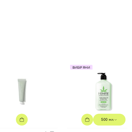
ВИБІР ЯНИ
500 мл