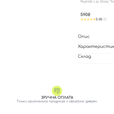
Peptide Lip Gloss “S
edition
590₴
5.00
(1)
Опис
Характеристи
Склад
ЗРУЧНА ОПЛАТА
Тільки оригінальна продукція з офіційних джерел.