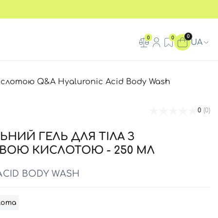
0
0
0
UA
ислотою Q&A Hyaluronic Acid Body Wash
0
(0)
НИЙ ГЕЛЬ ДЛЯ ТІЛА З
ВОЮ КИСЛОТОЮ - 250 МЛ
ACID BODY WASH
лота