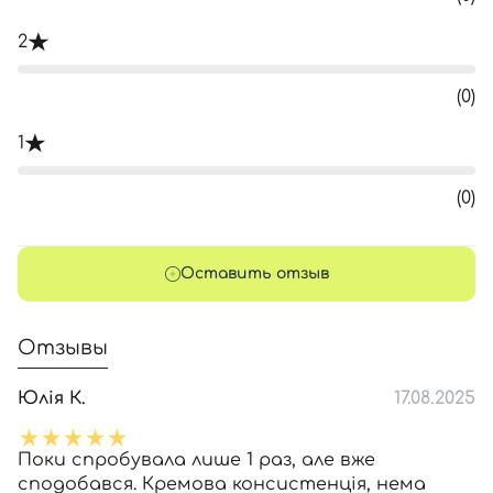
2
(0)
1
(0)
Оставить отзыв
Отзывы
Юлія К.
17.08.2025
Поки спробувала лише 1 раз, але вже
сподобався. Кремова консистенція, нема