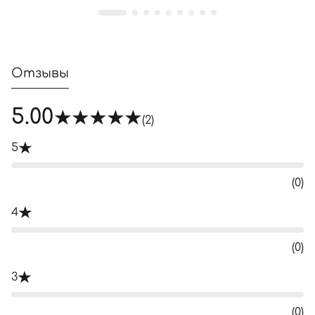
Отзывы
5.00
(2)
5
(0)
4
(0)
3
(0)