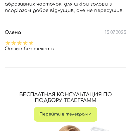
абразивних часточок, для шкіри голови з
псоріазом добре відлущив, але не пересушив.
Олена
15.07.2025
Отзыв без текста
БЕСПЛАТНАЯ КОНСУЛЬТАЦИЯ ПО
ПОДБОРУ ТЕЛЕГРАММ
Перейти в телеграм