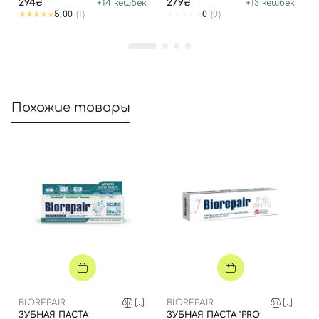
294₴
279₴
+
14
кешбек
+
13
кешбек
5.00
(1)
0
(0)
Похожие товары
BIOREPAIR
BIOREPAIR
ЗУБНАЯ ПАСТА
ЗУБНАЯ ПАСТА "PRO