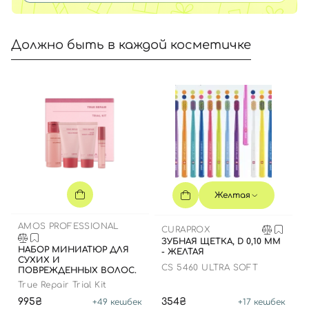
Должно быть в каждой косметичке
Желтая
AMOS PROFESSIONAL
CURAPROX
ЗУБНАЯ ЩЕТКА, D 0,10 ММ
НАБОР МИНИАТЮР ДЛЯ
- ЖЕЛТАЯ
СУХИХ И
CS 5460 ULTRA SOFT
ПОВРЕЖДЕННЫХ ВОЛОС.
True Repair Trial Kit
995₴
354₴
+
49
кешбек
+
17
кешбек