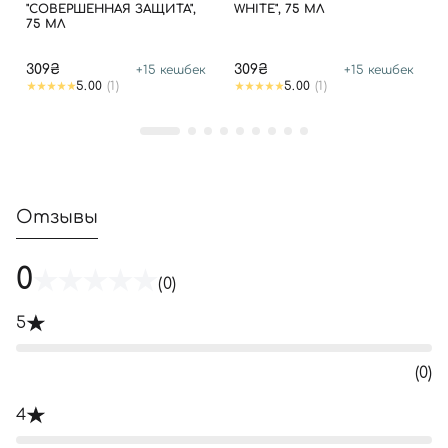
"СОВЕРШЕННАЯ ЗАЩИТА",
WHITE", 75 МЛ
75 МЛ
309₴
309₴
+
15
кешбек
+
15
кешбек
5.00
(1)
5.00
(1)
Отзывы
0
(0)
5
(0)
4