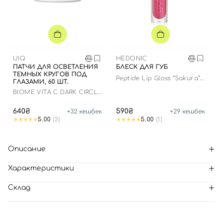
UIQ
HEDONIC
ПАТЧИ ДЛЯ ОСВЕТЛЕНИЯ
БЛЕСК ДЛЯ ГУБ
ТЕМНЫХ КРУГОВ ПОД
Peptide Lip Gloss “Sakura”
ГЛАЗАМИ, 60 ШТ.
limited edition
BIOME VITA C DARK CIRCLE
EYE PATCH
640₴
590₴
+
32
кешбек
+
29
кешбек
5.00
(3)
5.00
(1)
Описание
Характеристики
Склад