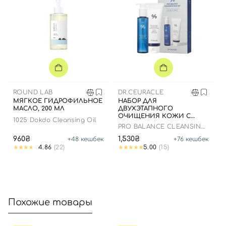
ROUND LAB
DR.CEURACLE
МЯГКОЕ ГИДРОФИЛЬНОЕ
НАБОР ДЛЯ
МАСЛО, 200 МЛ
ДВУХЭТАПНОГО
ОЧИЩЕНИЯ КОЖИ С
1025 Dokdo Cleansing Oil
ПРОБИОТИКАМИ, 2 В 1
PRO BALANCE CLEANSING
DUO SET
960₴
1,530₴
+
48
кешбек
+
76
кешбек
4.86
(22)
5.00
(15)
Похожие товары