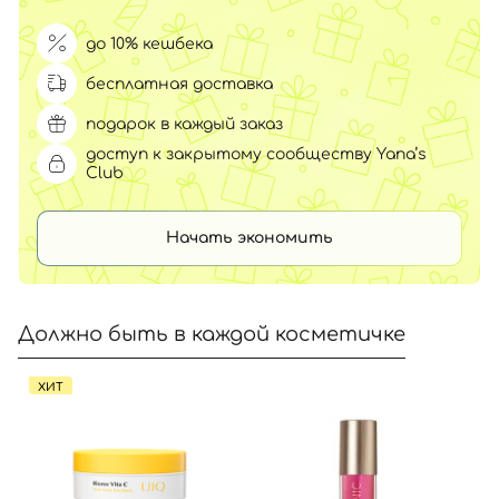
до 10% кешбека
бесплатная доставка
подарок в каждый заказ
доступ к закрытому сообществу Yana’s
Club
Начать экономить
Должно быть в каждой косметичке
ХИТ