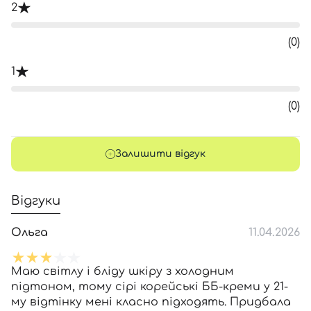
2
(0)
1
(0)
Залишити відгук
Відгуки
Ольга
11.04.2026
Маю світлу і бліду шкіру з холодним
підтоном, тому сірі корейські ББ-креми у 21-
му відтінку мені класно підходять. Придбала