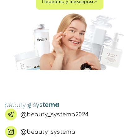
Перейти у телеграм
@beauty_systema2024
@beauty_systema