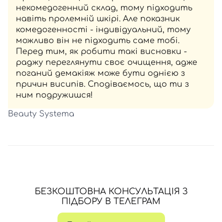
некомедогенний склад, тому підходить
навіть пролемній шкірі. Але показник
комедогенності - індивідуальний, тому
можливо він не підходить саме тобі.
Перед тим, як робити такі висновки -
раджу переглянути своє очищення, адже
поганий демакіяж може бути однією з
причин висипів. Сподіваємось, що ти з
ним подружишся!
Beauty Systema
БЕЗКОШТОВНА КОНСУЛЬТАЦІЯ З
ПІДБОРУ В ТЕЛЕГРАМ