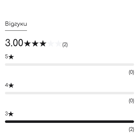
Відгуки
3.00
(2)
5
(0)
4
(0)
3
(2)