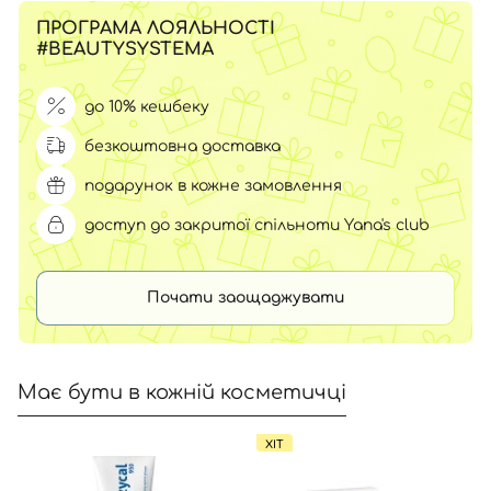
ПРОГРАМА ЛОЯЛЬНОСТІ
#BEAUTYSYSTEMA
до 10% кешбеку
безкоштовна доставка
подарунок в кожне замовлення
доступ до закритої спільноти Yana's club
Почати заощаджувати
Має бути в кожній косметичці
ХІТ