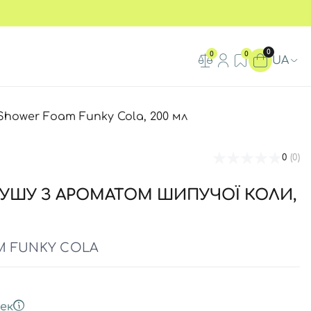
0
0
0
UA
Shower Foam Funky Cola, 200 мл
0
(0)
ДУШУ З АРОМАТОМ ШИПУЧОЇ КОЛИ,
M FUNKY COLA
ек