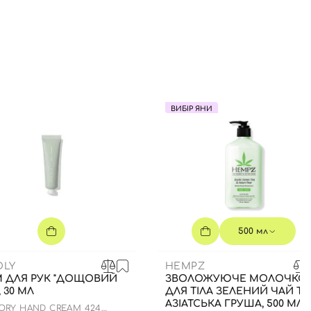
ВИБІР ЯНИ
500 мл
DLY
HEMPZ
М ДЛЯ РУК "ДОЩОВИЙ
ЗВОЛОЖУЮЧЕ МОЛОЧКО
, 30 МЛ
ДЛЯ ТІЛА ЗЕЛЕНИЙ ЧАЙ ТА
АЗІАТСЬКА ГРУША, 500 МЛ
ORY HAND CREAM 424