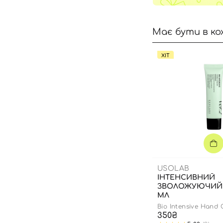
Має бути в ко
ХІТ
USOLAB
ІНТЕНСИВНИЙ
ЗВОЛОЖУЮЧИЙ К
МЛ
Bio Intensive Hand
350₴