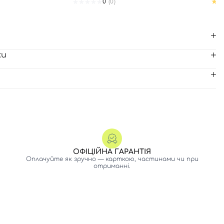
0
(0)
ки
ОФІЦІЙНА ГАРАНТІЯ
Оплачуйте як зручно — карткою, частинами чи при
отриманні.