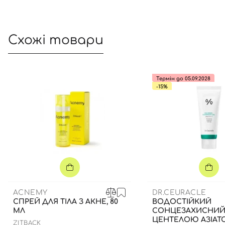
Схожі товари
Термін до 05.09.2028
-15%
ACNEMY
DR.CEURACLE
СПРЕЙ ДЛЯ ТІЛА З АКНЕ, 80
ВОДОСТІЙКИЙ
МЛ
СОНЦЕЗАХИСНИЙ 
ЦЕНТЕЛОЮ АЗІАТ
ZITBACK