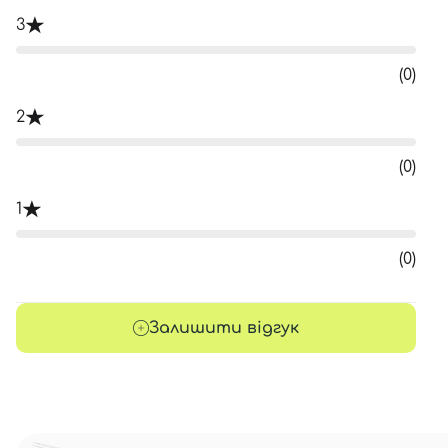
3
(0)
2
(0)
1
(0)
Залишити відгук