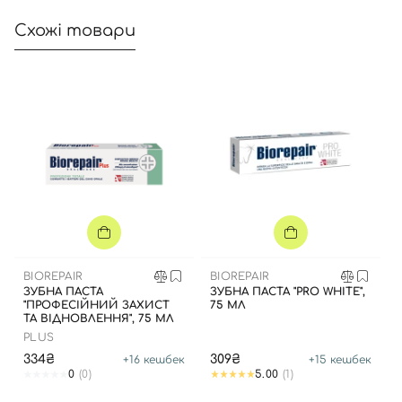
Схожі товари
BIOREPAIR
BIOREPAIR
ЗУБНА ПАСТА
ЗУБНА ПАСТА "PRO WHITE",
"ПРОФЕСІЙНИЙ ЗАХИСТ
75 МЛ
ТА ВІДНОВЛЕННЯ", 75 МЛ
PLUS
334₴
309₴
+
16
кешбек
+
15
кешбек
0
(0)
5.00
(1)