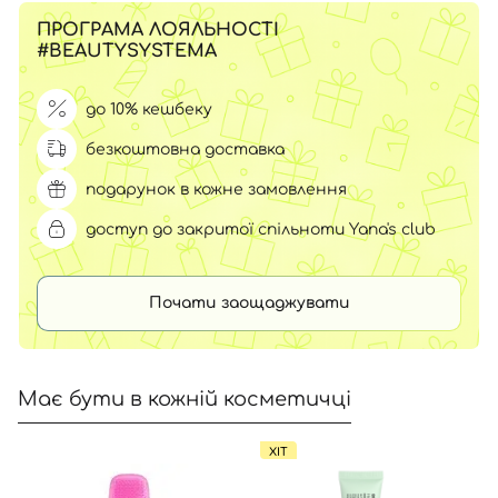
ПРОГРАМА ЛОЯЛЬНОСТІ
#BEAUTYSYSTEMA
до 10% кешбеку
безкоштовна доставка
подарунок в кожне замовлення
доступ до закритої спільноти Yana's club
Почати заощаджувати
Має бути в кожній косметичці
ХІТ