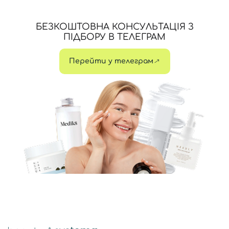
БЕЗКОШТОВНА КОНСУЛЬТАЦІЯ З
ПІДБОРУ В ТЕЛЕГРАМ
Перейти у телеграм