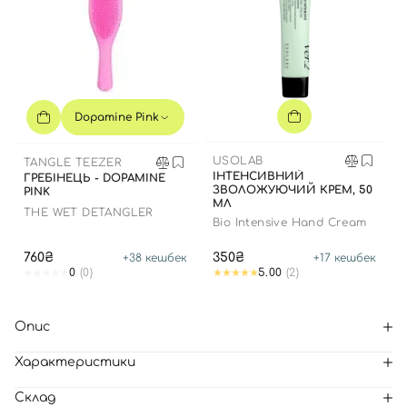
Dopamine Pink
USOLAB
TANGLE TEEZER
ІНТЕНСИВНИЙ
ГРЕБІНЕЦЬ - DOPAMINE
ЗВОЛОЖУЮЧИЙ КРЕМ, 50
PINK
МЛ
THE WET DETANGLER
Bio Intensive Hand Cream
760₴
350₴
+
38
кешбек
+
17
кешбек
0
(0)
5.00
(2)
Опис
Характеристики
Склад