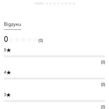
Відгуки
0
(0)
5
(0)
4
(0)
3
(0)