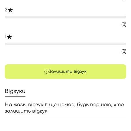
2
(0)
1
(0)
Залишити відгук
Відгуки
На жаль, відгуків ще немає, будь першою, хто
залишить відгук