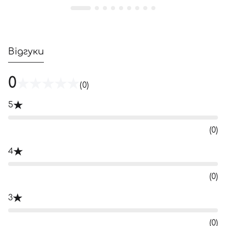
Відгуки
0
(0)
5
(0)
4
(0)
3
(0)