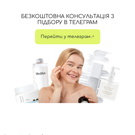
БЕЗКОШТОВНА КОНСУЛЬТАЦІЯ З
ПІДБОРУ В ТЕЛЕГРАМ
Перейти у телеграм