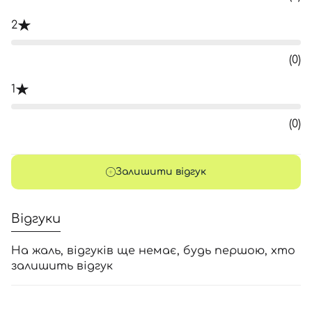
2
(0)
1
(0)
Залишити відгук
Відгуки
На жаль, відгуків ще немає, будь першою, хто
залишить відгук