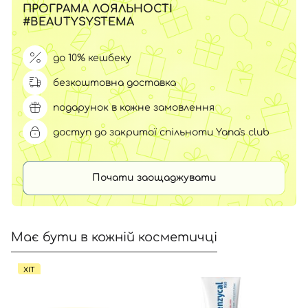
ПРОГРАМА ЛОЯЛЬНОСТІ
#BEAUTYSYSTEMA
до 10% кешбеку
безкоштовна доставка
подарунок в кожне замовлення
доступ до закритої спільноти Yana's club
Почати заощаджувати
Має бути в кожній косметичці
ХІТ