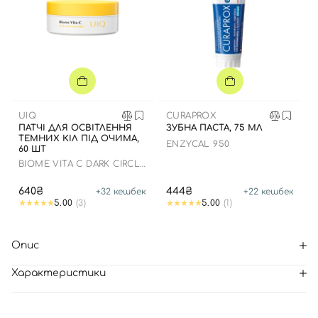
UIQ
CURAPROX
ПАТЧІ ДЛЯ ОСВІТЛЕННЯ
ЗУБНА ПАСТА, 75 МЛ
ТЕМНИХ КІЛ ПІД ОЧИМА,
ENZYCAL 950
60 ШТ
BIOME VITA C DARK CIRCLE
EYE PATCH
640₴
444₴
+
32
кешбек
+
22
кешбек
5.00
(3)
5.00
(1)
Опис
Характеристики