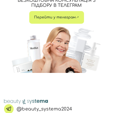
БЕЗКОШТОВНА КОНСУЛЬТАЦІЯ З
ПІДБОРУ В ТЕЛЕГРАМ
Перейти у телеграм
@beauty_systema2024