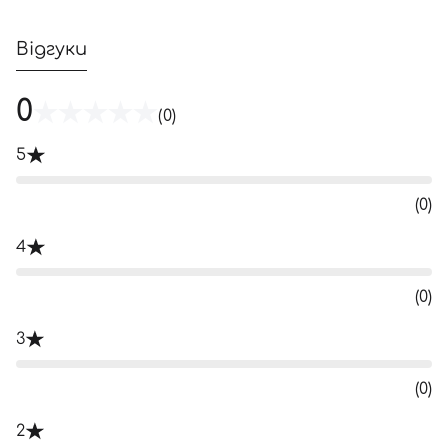
Відгуки
0
(0)
5
(0)
4
(0)
3
(0)
2