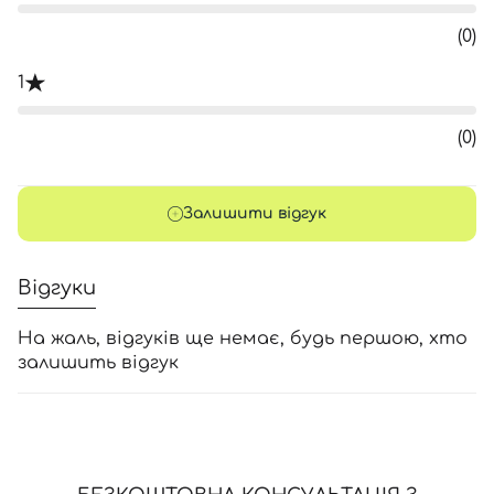
(0)
1
(0)
Залишити відгук
Відгуки
На жаль, відгуків ще немає, будь першою, хто
залишить відгук