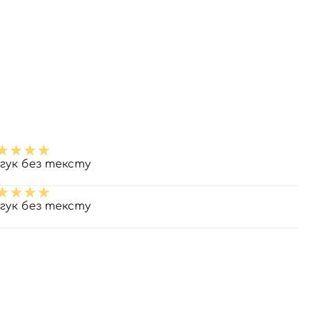
дгук без тексту
дгук без тексту