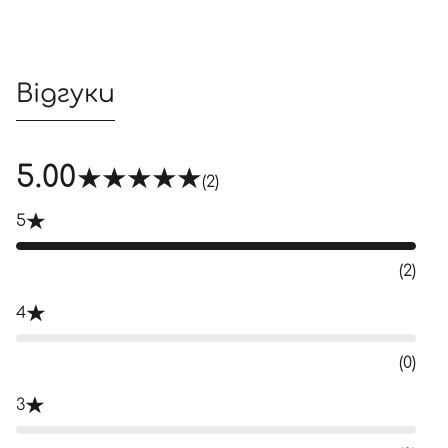
Відгуки
5.00
(2)
5
(2)
4
(0)
3