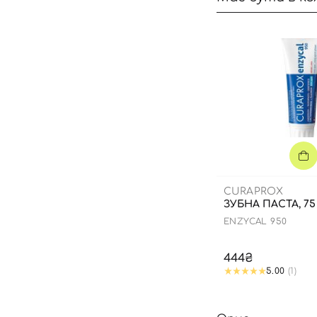
CURAPROX
ЗУБНА ПАСТА, 75
ENZYCAL 950
444₴
5.00
(1)