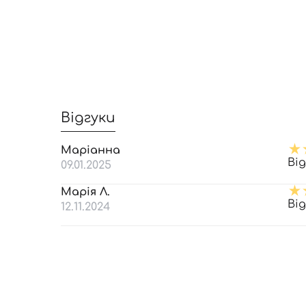
Відгуки
Маріанна
Ві
09.01.2025
Марія Л.
Ві
12.11.2024