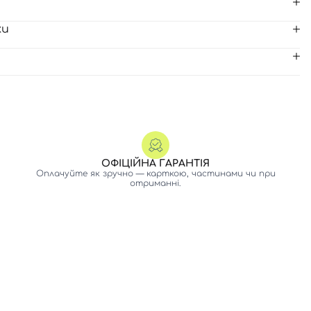
ки
ОФІЦІЙНА ГАРАНТІЯ
Оплачуйте як зручно — карткою, частинами чи при
отриманні.