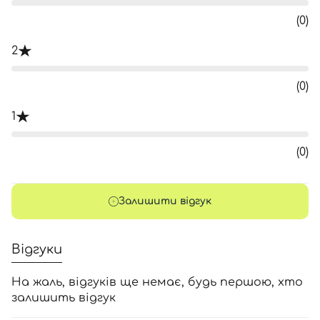
(0)
2
(0)
1
(0)
Залишити відгук
Відгуки
На жаль, відгуків ще немає, будь першою, хто
залишить відгук