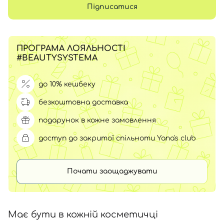
Підписатися
ПРОГРАМА ЛОЯЛЬНОСТІ
#BEAUTYSYSTEMA
до 10% кешбеку
безкоштовна доставка
подарунок в кожне замовлення
доступ до закритої спільноти Yana's club
Почати заощаджувати
Має бути в кожній косметичці