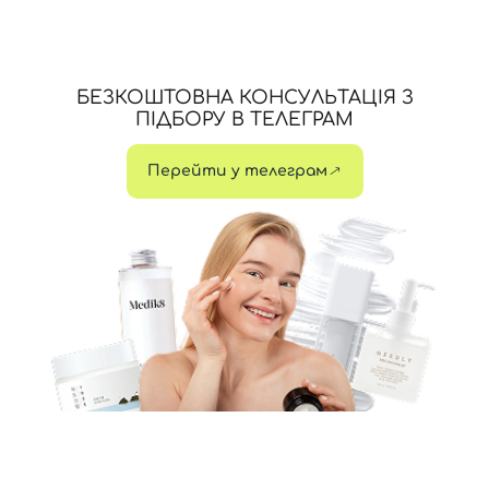
БЕЗКОШТОВНА КОНСУЛЬТАЦІЯ З
ПІДБОРУ В ТЕЛЕГРАМ
Перейти у телеграм