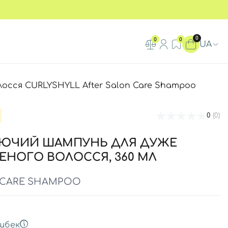
0
0
0
UA
осся CURLYSHYLL After Salon Care Shampoo
0
(0)
ЮЧИЙ ШАМПУНЬ ДЛЯ ДУЖЕ
НОГО ВОЛОССЯ, 360 МЛ
 CARE SHAMPOO
шбек