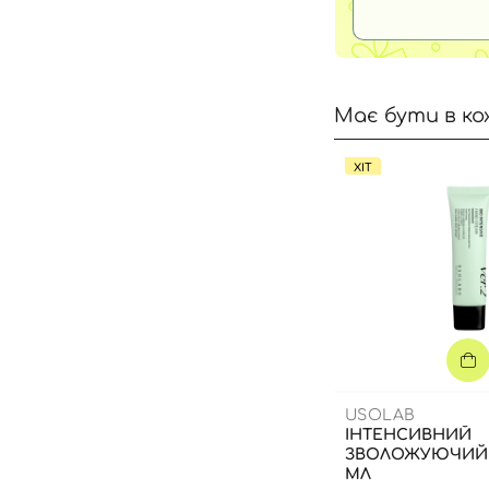
Має бути в ко
ХІТ
USOLAB
ІНТЕНСИВНИЙ
ЗВОЛОЖУЮЧИЙ К
МЛ