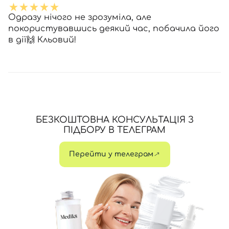
Одразу нічого не зрозуміла, але
покористувавшись деякий час, побачила його
в дії🙌 Кльовий!
БЕЗКОШТОВНА КОНСУЛЬТАЦІЯ З
ПІДБОРУ В ТЕЛЕГРАМ
Перейти у телеграм