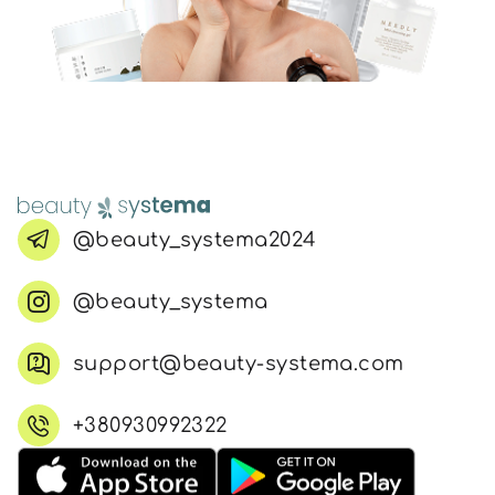
@beauty_systema2024
@beauty_systema
support@beauty-systema.com
+380930992322