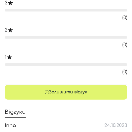
3
(0)
2
(0)
1
(0)
Залишити відгук
Відгуки
Inna
24.10.2023