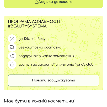
Додати до кошика
ПРОГРАМА ЛОЯЛЬНОСТІ
#BEAUTYSYSTEMA
до 10% кешбеку
безкоштовна доставка
подарунок в кожне замовлення
доступ до закритої спільноти Yana's club
Почати заощаджувати
Має бути в кожній косметичці