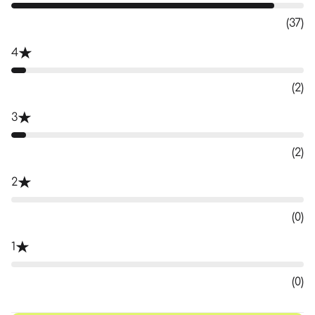
(37)
4
(2)
3
(2)
2
(0)
1
(0)