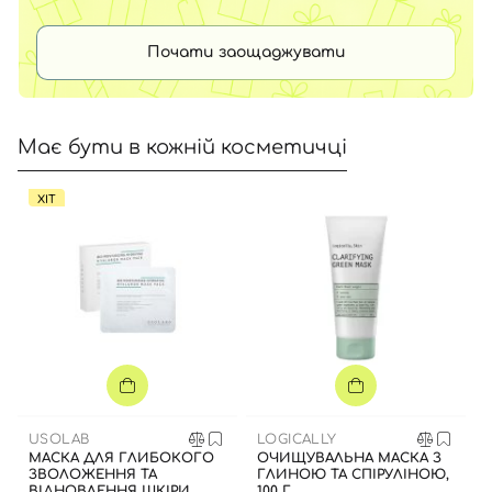
Почати заощаджувати
Має бути в кожній косметичці
ХІТ
USOLAB
LOGICALLY
МАСКА ДЛЯ ГЛИБОКОГО
ОЧИЩУВАЛЬНА МАСКА З
ЗВОЛОЖЕННЯ ТА
ГЛИНОЮ ТА СПІРУЛІНОЮ,
ВІДНОВЛЕННЯ ШКІРИ
100 Г