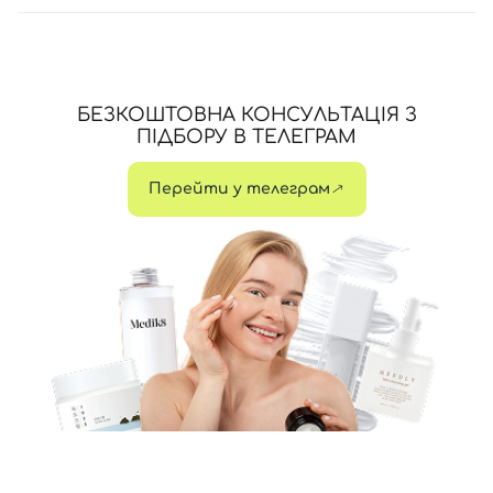
БЕЗКОШТОВНА КОНСУЛЬТАЦІЯ З
ПІДБОРУ В ТЕЛЕГРАМ
Перейти у телеграм