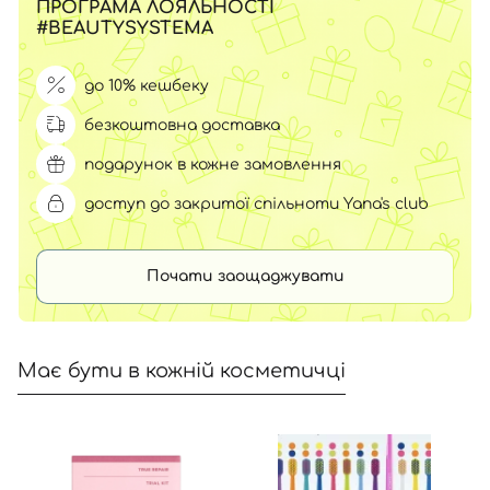
ПРОГРАМА ЛОЯЛЬНОСТІ
#BEAUTYSYSTEMA
до 10% кешбеку
безкоштовна доставка
подарунок в кожне замовлення
доступ до закритої спільноти Yana's club
Почати заощаджувати
Має бути в кожній косметичці