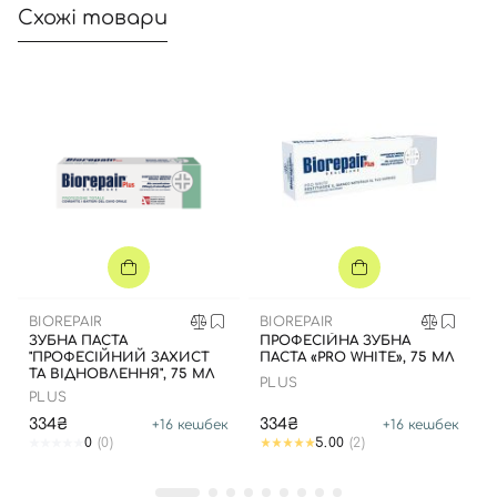
Схожі товари
BIOREPAIR
BIOREPAIR
ЗУБНА ПАСТА
ПРОФЕСІЙНА ЗУБНА
"ПРОФЕСІЙНИЙ ЗАХИСТ
ПАСТА «PRO WHITE», 75 МЛ
ТА ВІДНОВЛЕННЯ", 75 МЛ
PLUS
PLUS
334₴
334₴
+
16
кешбек
+
16
кешбек
0
(0)
5.00
(2)