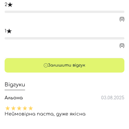
2
(0)
1
(0)
Залишити відгук
Відгуки
Альона
03.08.2025
Неймовірна паста, дуже якісна