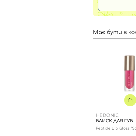
Має бути в ко
HEDONIC
БЛИСК ДЛЯ ГУБ
Peptide Lip Gloss “S
edition