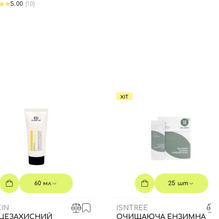
5.00
(10)
ХІТ
60 мл
25 шт
IN
ISNTREE
ЦЕЗАХИСНИЙ
ОЧИЩАЮЧА ЕНЗИМНА