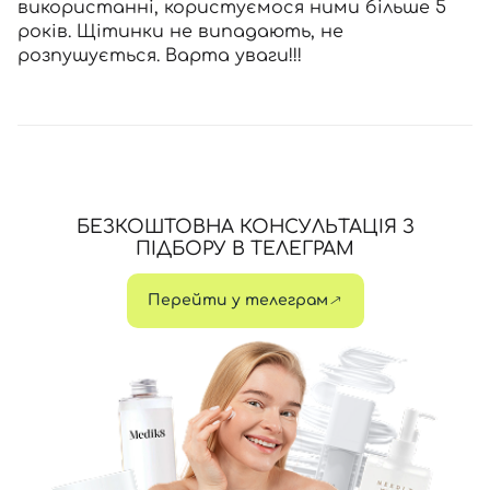
використанні, користуємося ними більше 5
років. Щітинки не випадають, не
розпушується. Варта уваги!!!
БЕЗКОШТОВНА КОНСУЛЬТАЦІЯ З
ПІДБОРУ В ТЕЛЕГРАМ
Перейти у телеграм