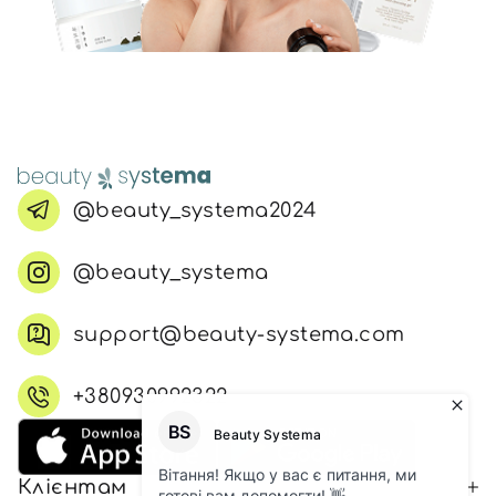
@beauty_systema2024
@beauty_systema
support@beauty-systema.com
+380930992322
Клієнтам