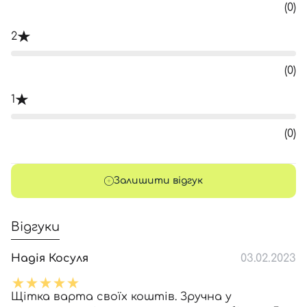
(0)
2
(0)
1
(0)
Залишити відгук
Відгуки
Надія Косуля
03.02.2023
Щітка варта своїх коштів. Зручна у