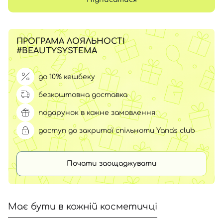
ПРОГРАМА ЛОЯЛЬНОСТІ
#BEAUTYSYSTEMA
до 10% кешбеку
безкоштовна доставка
подарунок в кожне замовлення
доступ до закритої спільноти Yana's club
Почати заощаджувати
Має бути в кожній косметичці