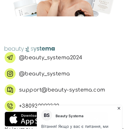
@beauty_systema2024
@beauty_systema
support@beauty-systema.com
+380930992322