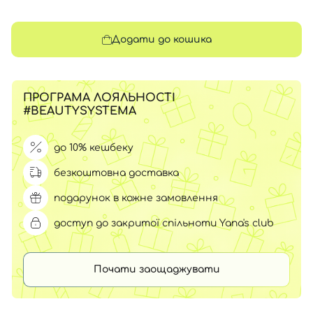
Додати до кошика
ПРОГРАМА ЛОЯЛЬНОСТІ
#BEAUTYSYSTEMA
до 10% кешбеку
безкоштовна доставка
подарунок в кожне замовлення
доступ до закритої спільноти Yana's club
Почати заощаджувати