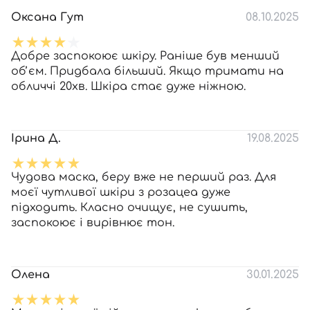
Оксана Гут
08.10.2025
Добре заспокоює шкіру. Раніше був менший
обʼєм. Придбала більший. Якщо тримати на
обличчі 20хв. Шкіра стає дуже ніжною.
Ірина Д.
19.08.2025
Чудова маска, беру вже не перший раз. Для
моєї чутливої шкіри з розацеа дуже
підходить. Класно очищує, не сушить,
заспокоює і вирівнює тон.
Олена
30.01.2025