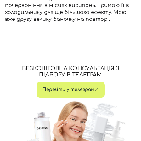
почервоніння в місцях висипань. Тримаю її в
холодильнику для ще більшого ефекту. Маю
вже другу велику баночку на повторі.
БЕЗКОШТОВНА КОНСУЛЬТАЦІЯ З
ПІДБОРУ В ТЕЛЕГРАМ
Перейти у телеграм