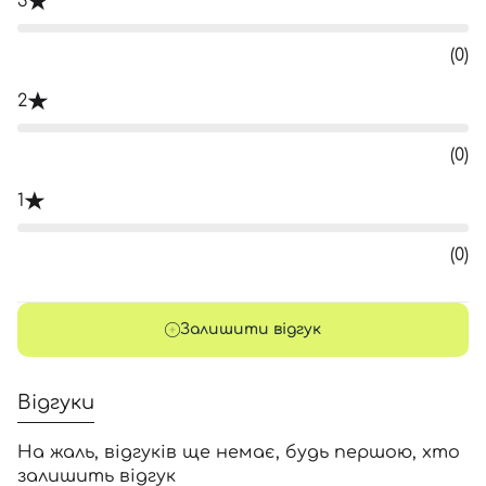
3
(0)
2
(0)
1
(0)
Залишити відгук
Відгуки
На жаль, відгуків ще немає, будь першою, хто
залишить відгук