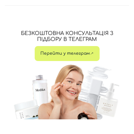
БЕЗКОШТОВНА КОНСУЛЬТАЦІЯ З
ПІДБОРУ В ТЕЛЕГРАМ
Перейти у телеграм