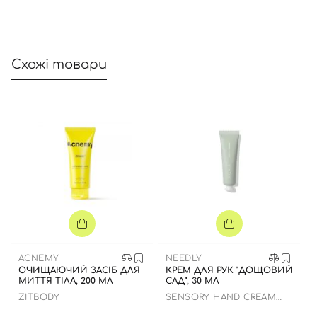
Схожі товари
ACNEMY
NEEDLY
ОЧИЩАЮЧИЙ ЗАСІБ ДЛЯ
КРЕМ ДЛЯ РУК "ДОЩОВИЙ
МИТТЯ ТІЛА, 200 МЛ
САД", 30 МЛ
ZITBODY
SENSORY HAND CREAM
424 RAINY GARDEN