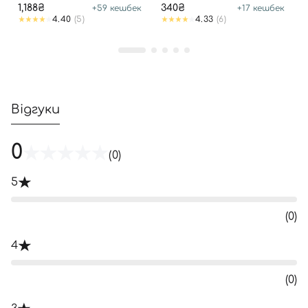
1,188₴
340₴
+
59
кешбек
+
17
кешбек
4.40
(5)
4.33
(6)
Відгуки
0
(0)
5
(0)
4
(0)