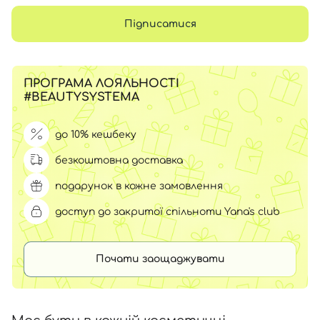
Підписатися
ПРОГРАМА ЛОЯЛЬНОСТІ
#BEAUTYSYSTEMA
до 10% кешбеку
безкоштовна доставка
подарунок в кожне замовлення
доступ до закритої спільноти Yana's club
Почати заощаджувати