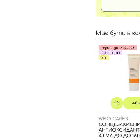
Має бути в ко
Термін до 16.09.2028
ВИБІР ЯНИ
ХІТ
40 
WHO CARES
СОНЦЕЗАХИСН
АНТИОКСИДАНТ
40 МЛ ДО ДО 16.0