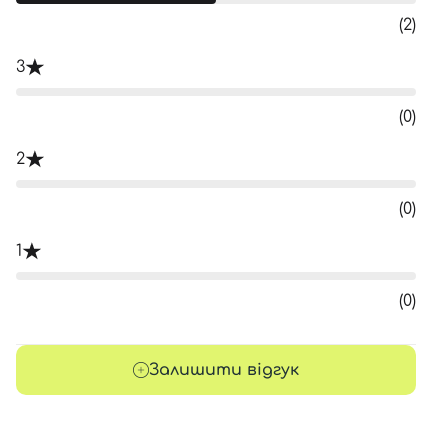
(2)
3
(0)
2
(0)
1
(0)
Залишити відгук