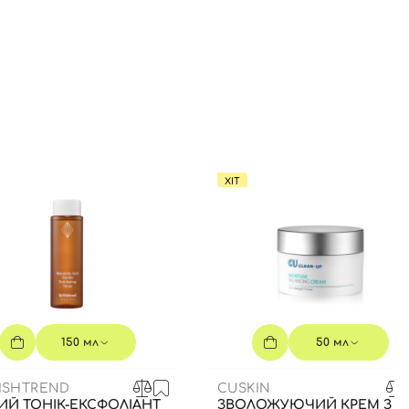
ХІТ
150 мл
50 мл
ISHTREND
CUSKIN
ИЙ ТОНІК-ЕКСФОЛІАНТ
ЗВОЛОЖУЮЧИЙ КРЕМ З