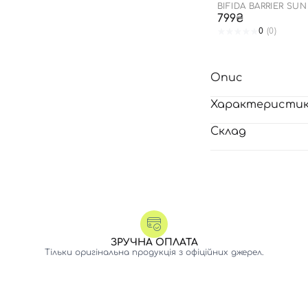
BIFIDA BARRIER SU
799₴
0
(0)
Опис
Характеристи
Склад
ЗРУЧНА ОПЛАТА
Тільки оригінальна продукція з офіційних джерел.