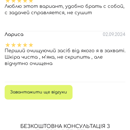
Люблю этот вариант, удобно брать с собой,
с задачей справляется, не сушит
Лариса
02.09.2024
Перший очищуючий засіб від якого я в захваті.
Шкіра чиста , мʼяка, не скрипить , але
відчутно очищена
Завантажити ще відгуки
БЕЗКОШТОВНА КОНСУЛЬТАЦІЯ З