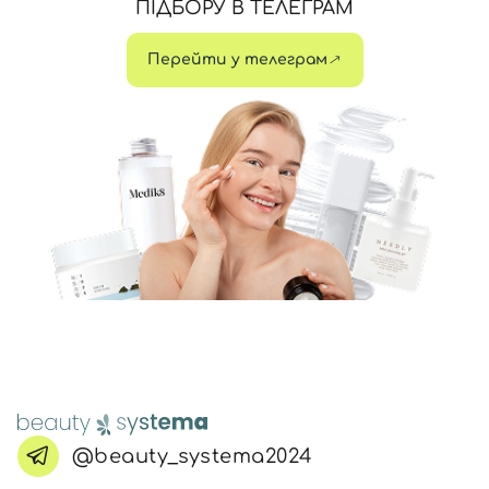
ПІДБОРУ В ТЕЛЕГРАМ
Перейти у телеграм
@beauty_systema2024