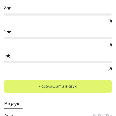
3
(0)
2
(0)
1
(0)
Залишити відгук
Відгуки
Леся
05.12.2025