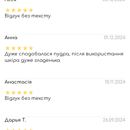
Відгук без тексту
Анна
01.12.2024
Дуже сподобалася пудра, після використання
шкіра дуже гладенька
Анастасія
10.11.2024
Відгук без тексту
Дарья Т.
26.09.2024