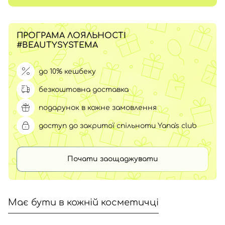
ПРОГРАМА ЛОЯЛЬНОСТІ
#BEAUTYSYSTEMA
до 10% кешбеку
безкоштовна доставка
подарунок в кожне замовлення
доступ до закритої спільноти Yana's club
Почати заощаджувати
Має бути в кожній косметичці