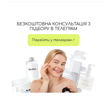
БЕЗКОШТОВНА КОНСУЛЬТАЦІЯ З
ПІДБОРУ В ТЕЛЕГРАМ
Перейти у телеграм