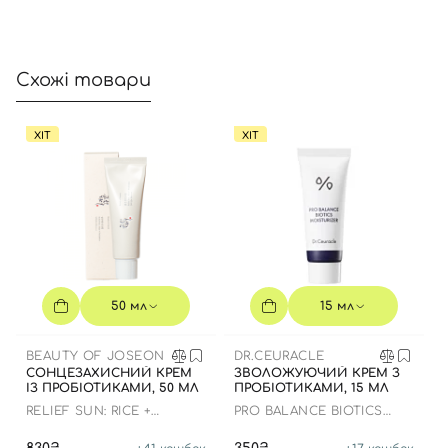
Схожі товари
ХІТ
ХІТ
50 мл
15 мл
BEAUTY OF JOSEON
DR.CEURACLE
СОНЦЕЗАХИСНИЙ КРЕМ
ЗВОЛОЖУЮЧИЙ КРЕМ З
ІЗ ПРОБІОТИКАМИ, 50 МЛ
ПРОБІОТИКАМИ, 15 МЛ
RELIEF SUN: RICE +
PRO BALANCE BIOTICS
PROBIOTICS
MOISTURIZER