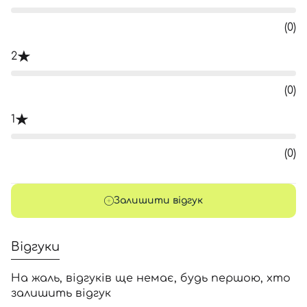
(0)
2
(0)
1
(0)
Залишити відгук
Відгуки
На жаль, відгуків ще немає, будь першою, хто
залишить відгук