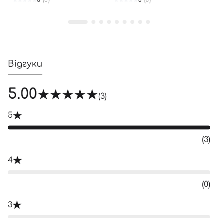
0
(0)
0
(0)
Відгуки
5.00
(3)
5
(3)
4
(0)
3