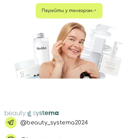
Перейти у телеграм
@beauty_systema2024