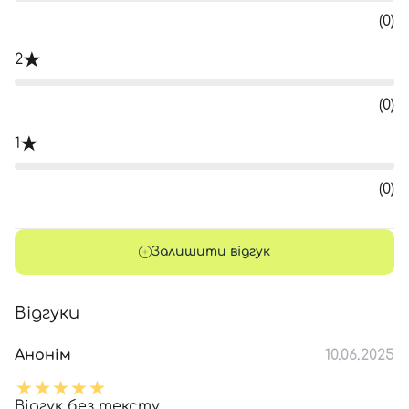
(0)
2
(0)
1
(0)
Залишити відгук
Відгуки
Анонім
10.06.2025
Відгук без тексту