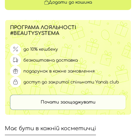
Додати до кошика
ПРОГРАМА ЛОЯЛЬНОСТІ
#BEAUTYSYSTEMA
до 10% кешбеку
безкоштовна доставка
подарунок в кожне замовлення
доступ до закритої спільноти Yana's club
Почати заощаджувати
Має бути в кожній косметичці