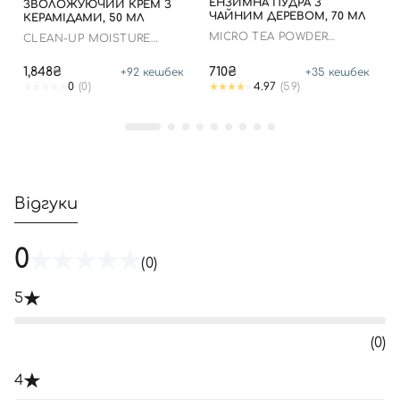
ЕНЗИМНА ПУДРА З
ЗВОЛОЖУЮЧИЙ КРЕМ З
ЧАЙНИМ ДЕРЕВОМ, 70 МЛ
КЕРАМІДАМИ, 50 МЛ
MICRO TEA POWDER
CLEAN-UP MOISTURE
CLEANSER
BALANCING CREAM
1,848₴
710₴
+
92
кешбек
+
35
кешбек
0
(0)
4.97
(59)
Відгуки
0
(0)
5
(0)
4