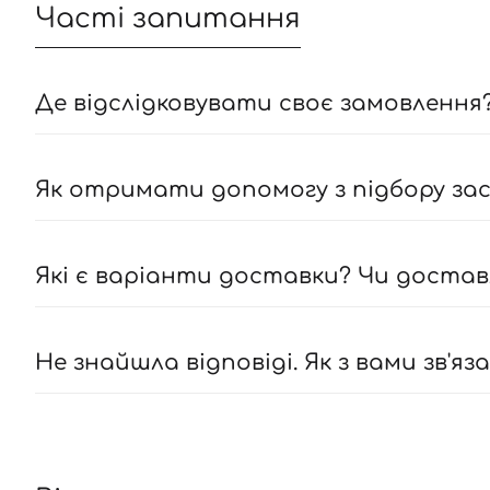
Часті запитання
Де відслідковувати своє замовлення?
Як отримати допомогу з підбору засо
Які є варіанти доставки? Чи достав
Не знайшла відповіді. Як з вами зв'яз