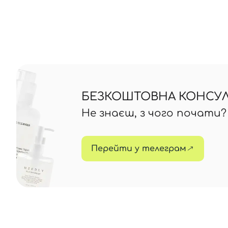
БЕЗКОШТОВНА КОНСУЛЬ
Не знаєш, з чого почати
Перейти у телеграм