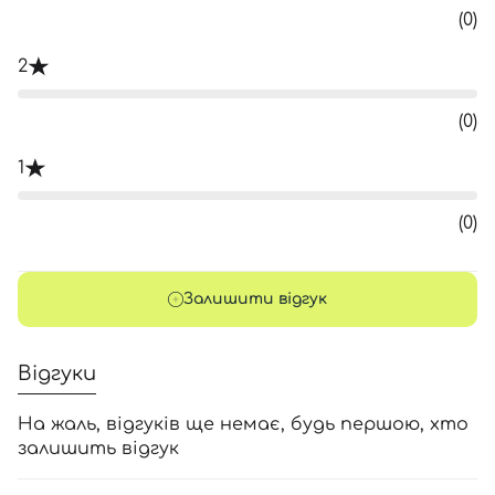
(0)
2
(0)
1
(0)
Залишити відгук
Відгуки
На жаль, відгуків ще немає, будь першою, хто
залишить відгук