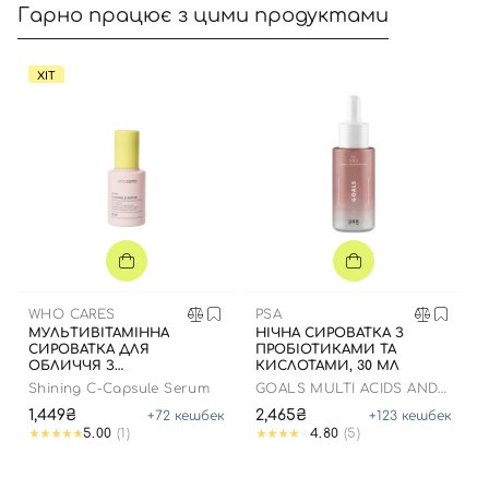
Гарно працює з цими продуктами
ХІТ
Вхід
Реєстрація
Номер телефону
WHO CARES
PSA
Відправляючи форму для авторизації/реєстрації ви
МУЛЬТИВІТАМІННА
НІЧНА СИРОВАТКА З
СИРОВАТКА ДЛЯ
ПРОБІОТИКАМИ ТА
приймаєте умови
Угоди користувача
ОБЛИЧЧЯ З
КИСЛОТАМИ, 30 МЛ
ІНКАПСУЛЬОВАНИМ
Shining C-Capsule Serum
GOALS MULTI ACIDS AND
Далі
ВІТАМІНОМ C, 30 МЛ
PROBIOTICS PERFECTING
1,449₴
2,465₴
+
72
кешбек
+
123
кешбек
NIGHT SERUM
5.00
(1)
4.80
(5)
Увійти за допомогою e-mail