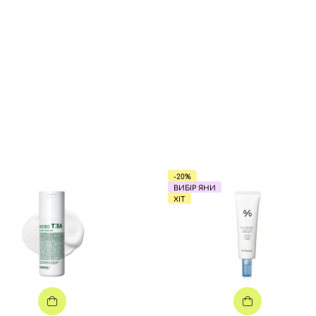
-20%
ВИБІР ЯНИ
ХІТ