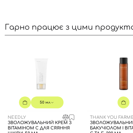
Гарно працює з цими продукт
50 мл
NEEDLY
THANK YOU FARM
ЗВОЛОЖУВАЛЬНИЙ КРЕМ З
ЗВОЛОЖУВАЛЬНИЙ
ВІТАМІНОМ С ДЛЯ СЯЯННЯ
БАКУЧІОЛОМ І ВІ