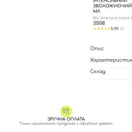
ІНТЕНСИВНИЙ
ЗВОЛОЖУЮЧИЙ К
МЛ
Bio Intensive Hand
350₴
5.00
(2)
Опис
Характеристи
Склад
ЗРУЧНА ОПЛАТА
Тільки оригінальна продукція з офіційних джерел.