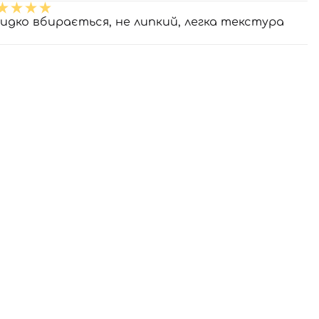
идко вбирається, не липкий, легка текстура