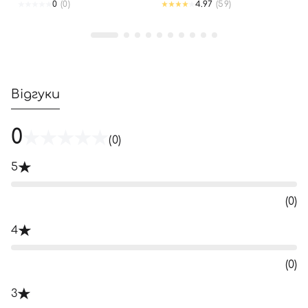
0
(0)
4.97
(59)
Відгуки
0
(0)
5
(0)
4
(0)
3