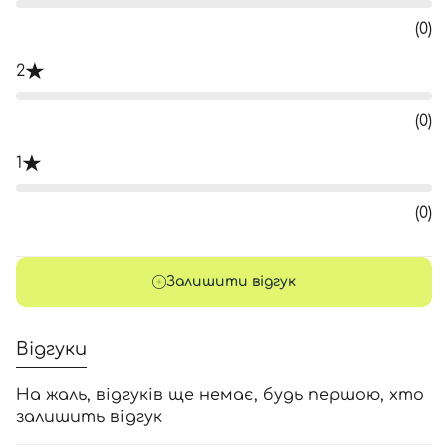
(0)
2
(0)
1
(0)
Залишити відгук
Відгуки
На жаль, відгуків ще немає, будь першою, хто
залишить відгук