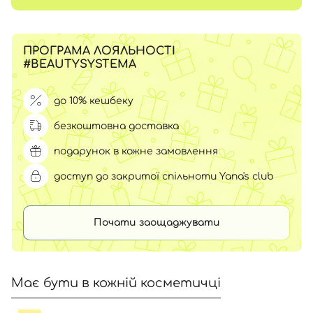
ПРОГРАМА ЛОЯЛЬНОСТІ
#BEAUTYSYSTEMA
до 10% кешбеку
безкоштовна доставка
подарунок в кожне замовлення
доступ до закритої спільноти Yana's club
Почати заощаджувати
Має бути в кожній косметичці