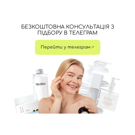
БЕЗКОШТОВНА КОНСУЛЬТАЦІЯ З
ПІДБОРУ В ТЕЛЕГРАМ
Перейти у телеграм