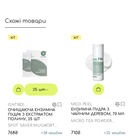
Схожі товари
ХІТ
ХІТ
25 шт
MEDI PEEL
ISNTREE
ЕНЗИМНА ПУДРА З
ОЧИЩАЮЧА ЕНЗИМНА
ЧАЙНИМ ДЕРЕВОМ, 70 МЛ
ПУДРА З ЕКСТРАКТОМ
ПОЛИНУ, 25 ШТ
MICRO TEA POWDER
CLEANSER
SPOT SAVER MUGWORT
POWDER WASH
768₴
710₴
+
38
кешбек
+
35
кешбек