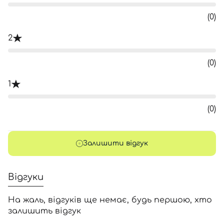
(0)
2
(0)
1
(0)
Залишити відгук
Відгуки
На жаль, відгуків ще немає, будь першою, хто
залишить відгук