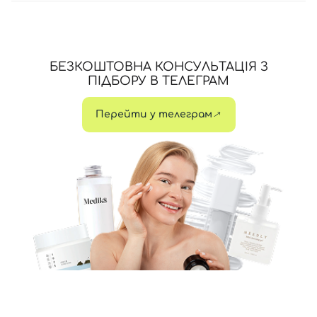
БЕЗКОШТОВНА КОНСУЛЬТАЦІЯ З
ПІДБОРУ В ТЕЛЕГРАМ
Перейти у телеграм