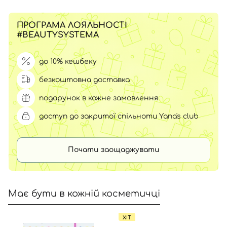
ПРОГРАМА ЛОЯЛЬНОСТІ
#BEAUTYSYSTEMA
до 10% кешбеку
безкоштовна доставка
подарунок в кожне замовлення
доступ до закритої спільноти Yana's club
Почати заощаджувати
Має бути в кожній косметичці
ХІТ