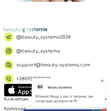
@beauty_systema2024
@beauty_systema
support@beauty-systema.com
+380930992322
Клієнтам
Каталог