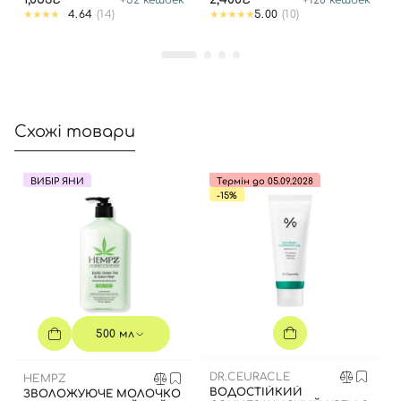
Увійти за допомогою e-mail
4.64
(14)
5.00
(10)
Схожі товари
ВИБІР ЯНИ
Термін до 05.09.2028
-15%
500 мл
DR.CEURACLE
HEMPZ
ВОДОСТІЙКИЙ
ЗВОЛОЖУЮЧЕ МОЛОЧКО