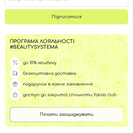
Підписатися
ПРОГРАМА ЛОЯЛЬНОСТІ
#BEAUTYSYSTEMA
до 10% кешбеку
безкоштовна доставка
подарунок в кожне замовлення
доступ до закритої спільноти Yana's club
Почати заощаджувати