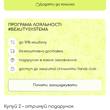
Додати до кошика
ПРОГРАМА ЛОЯЛЬНОСТІ
#BEAUTYSYSTEMA
до 10% кешбеку
безкоштовна доставка
подарунок в кожне замовлення
доступ до закритої спільноти Yana's club
Почати заощаджувати
Купуй 2 – отримуй подарунок