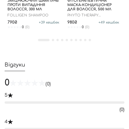
ЗМІЦНЮЮЧИЙ ШАМПУНЬ
ФІТОТЕРАПЕВТИЧНА
ПРОТИ ВИПАДІННЯ
МАСКА-КОНДИЦІОНЕР
ВОЛОССЯ, 300 МЛ
ДЛЯ ВОЛОССЯ, 500 МЛ
FOLLIGEN SHAMPOO
PHYTO THERAPY
TREATMENT
790₴
980₴
+
39
кешбек
+
49
кешбек
0
(0)
0
(0)
Відгуки
0
(0)
5
(0)
4