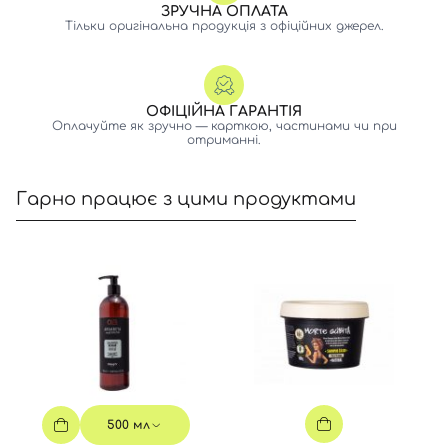
ЗРУЧНА ОПЛАТА
Тільки оригінальна продукція з офіційних джерел.
ОФІЦІЙНА ГАРАНТІЯ
Оплачуйте як зручно — карткою, частинами чи при
отриманні.
Гарно працює з цими продуктами
Вхід
Реєстрація
Номер телефону
Відправляючи форму для авторизації/реєстрації ви
приймаєте умови
Угоди користувача
500 мл