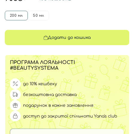
200 мл
50 мл
Додати до кошика
ПРОГРАМА ЛОЯЛЬНОСТІ
#BEAUTYSYSTEMA
до 10% кешбеку
безкоштовна доставка
подарунок в кожне замовлення
доступ до закритої спільноти Yana's club