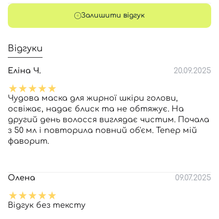
Залишити відгук
Відгуки
Еліна Ч.
20.09.2025
Чудова маска для жирної шкіри голови,
освіжає, надає блиск та не обтяжує. На
другий день волосся виглядає чистим. Почала
з 50 мл і повторила повний об'єм. Тепер мій
фаворит.
Олена
09.07.2025
Відгук без тексту