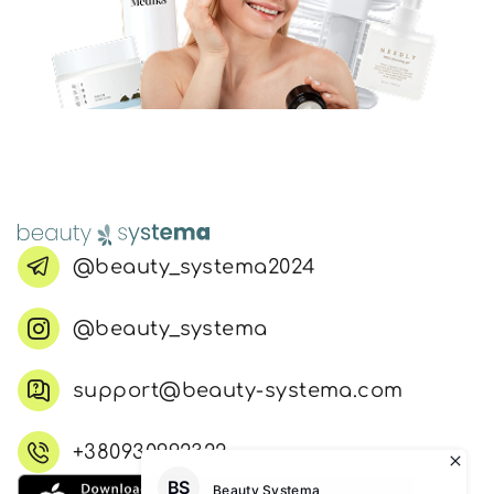
@beauty_systema2024
@beauty_systema
support@beauty-systema.com
+380930992322