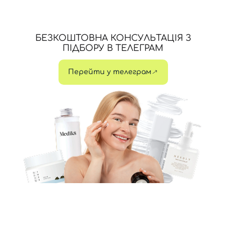
БЕЗКОШТОВНА КОНСУЛЬТАЦІЯ З
ПІДБОРУ В ТЕЛЕГРАМ
Перейти у телеграм