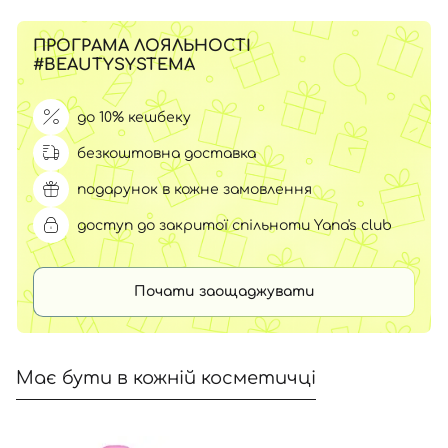
ПРОГРАМА ЛОЯЛЬНОСТІ
#BEAUTYSYSTEMA
до 10% кешбеку
безкоштовна доставка
подарунок в кожне замовлення
доступ до закритої спільноти Yana's club
Почати заощаджувати
Має бути в кожній косметичці