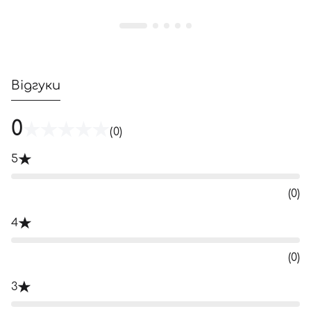
Відгуки
0
(0)
5
(0)
4
(0)
3