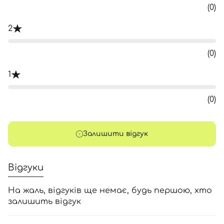
(0)
2
(0)
1
(0)
Залишити відгук
Відгуки
На жаль, відгуків ще немає, будь першою, хто
залишить відгук