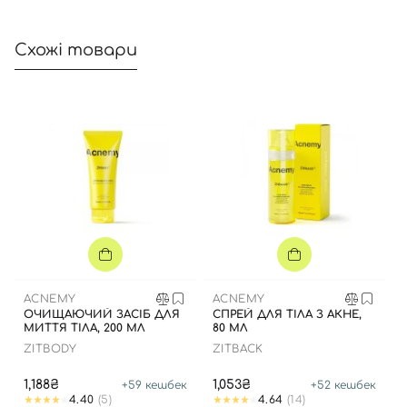
Схожі товари
ACNEMY
ACNEMY
ОЧИЩАЮЧИЙ ЗАСІБ ДЛЯ
СПРЕЙ ДЛЯ ТІЛА З АКНЕ,
МИТТЯ ТІЛА, 200 МЛ
80 МЛ
ZITBODY
ZITBACK
1,188₴
1,053₴
+
59
кешбек
+
52
кешбек
4.40
(5)
4.64
(14)