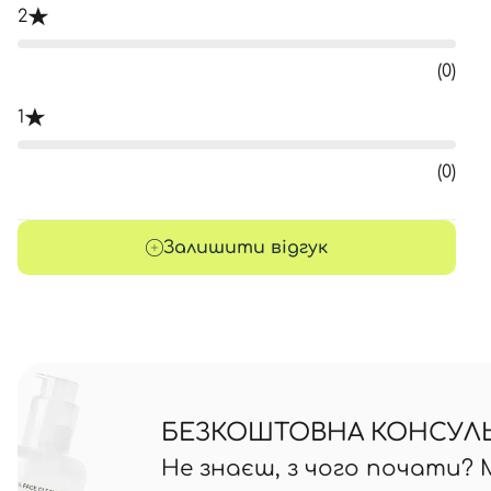
2
(0)
1
(0)
Залишити відгук
БЕЗКОШТОВНА КОНСУЛЬТ
Не знаєш, з чого почати?