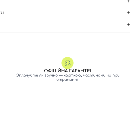
ки
ОФІЦІЙНА ГАРАНТІЯ
Оплачуйте як зручно — карткою, частинами чи при
отриманні.