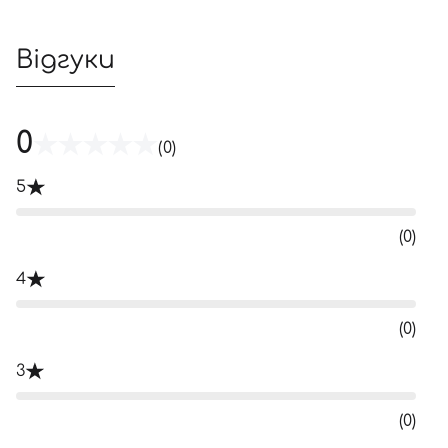
Відгуки
0
(0)
5
(0)
4
(0)
3
(0)