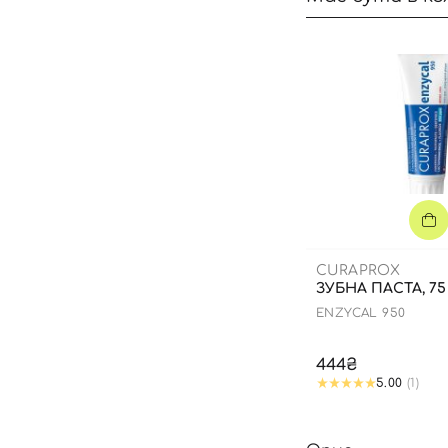
CURAPROX
ЗУБНА ПАСТА, 75
ENZYCAL 950
444₴
5.00
(1)