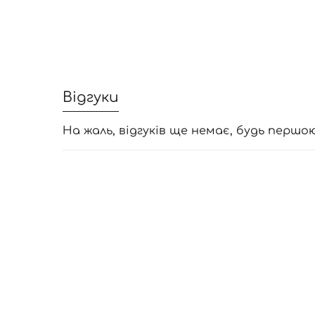
Відгуки
На жаль, відгуків ще немає, будь першо