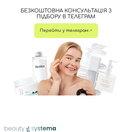
БЕЗКОШТОВНА КОНСУЛЬТАЦІЯ З
ПІДБОРУ В ТЕЛЕГРАМ
Перейти у телеграм