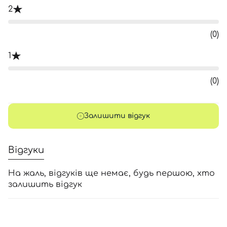
2
(0)
1
(0)
Залишити відгук
Відгуки
На жаль, відгуків ще немає, будь першою, хто
залишить відгук