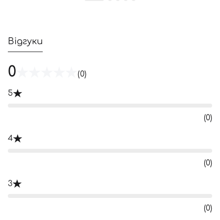
Відгуки
0
(0)
5
(0)
4
(0)
3
(0)