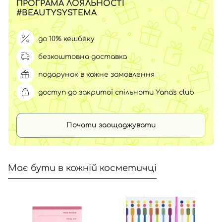
ПРОГРАМА ЛОЯЛЬНОСТІ
#BEAUTYSYSTEMA
до 10% кешбеку
безкоштовна доставка
подарунок в кожне замовлення
доступ до закритої спільноти Yana's club
Почати заощаджувати
Має бути в кожній косметичці