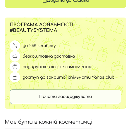
Додати до кошика
ПРОГРАМА ЛОЯЛЬНОСТІ
#BEAUTYSYSTEMA
до 10% кешбеку
безкоштовна доставка
подарунок в кожне замовлення
доступ до закритої спільноти Yana's club
Почати заощаджувати
Має бути в кожній косметичці