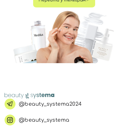
Перейти у телеграм
@beauty_systema2024
@beauty_systema