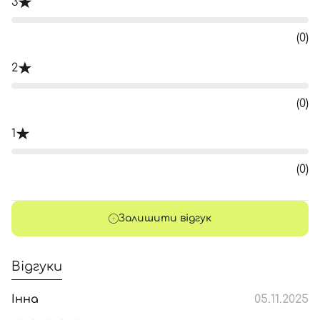
3
(0)
2
(0)
1
(0)
Залишити відгук
Відгуки
Інна
05.11.2025