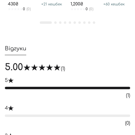
DANDRUFF SHAMPOO
430₴
1,200₴
+
21
кешбек
+
60
кешбек
0
(0)
0
(0)
Відгуки
5.00
(1)
5
(1)
4
(0)