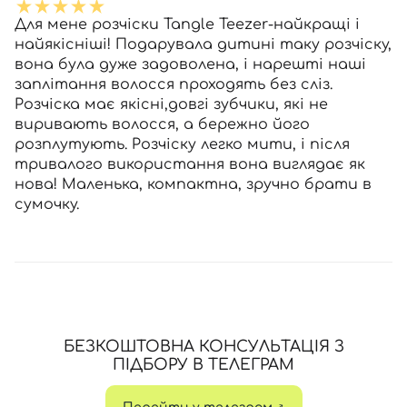
Для мене розчіски Tangle Teezer-найкращі і
найякісніші! Подарувала дитині таку розчіску,
вона була дуже задоволена, і нарешті наші
заплітання волосся проходять без сліз.
Розчіска має якісні,довгі зубчики, які не
виривають волосся, а бережно його
розплутують. Розчіску легко мити, і після
тривалого використання вона виглядає як
нова! Маленька, компактна, зручно брати в
сумочку.
БЕЗКОШТОВНА КОНСУЛЬТАЦІЯ З
ПІДБОРУ В ТЕЛЕГРАМ