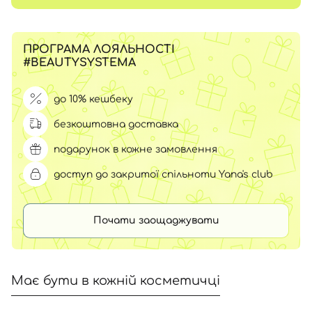
ПРОГРАМА ЛОЯЛЬНОСТІ
#BEAUTYSYSTEMA
до 10% кешбеку
безкоштовна доставка
подарунок в кожне замовлення
доступ до закритої спільноти Yana's club
Почати заощаджувати
Має бути в кожній косметичці