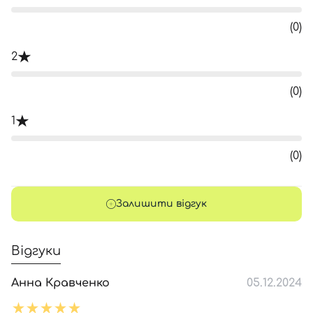
(0)
2
(0)
1
(0)
Залишити відгук
Відгуки
Анна Кравченко
05.12.2024