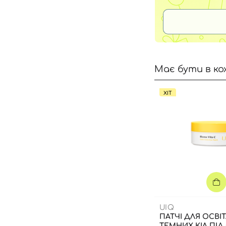
Має бути в ко
ХІТ
UIQ
ПАТЧІ ДЛЯ ОСВІ
ТЕМНИХ КІЛ ПІД