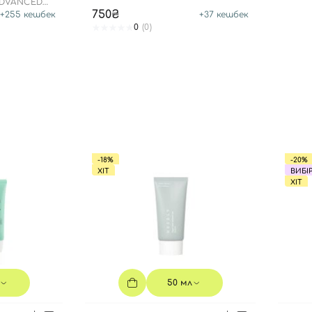
ADVANCED
750₴
+
255
кешбек
+
37
кешбек
0
(0)
Ви ще не додали товари у кошик
Відправляючи форму для авторизації/реєстрації ви
приймаєте умови
Угоди користувача
Далі
Увійти за допомогою e-mail
-18%
-20%
ХІТ
ВИБІ
ХІТ
50 мл