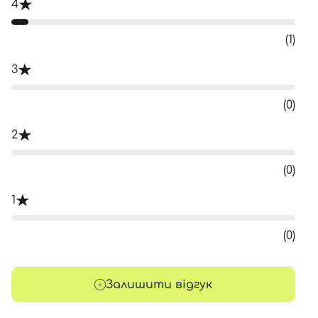
4
(1)
3
(0)
2
(0)
1
(0)
Залишити відгук