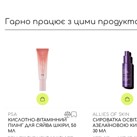
Гарно працює з цими продукт
PSA
ALLIES OF SKIN
КИСЛОТНО-ВІТАМІННИЙ
СИРОВАТКА ОСВІ
ПІЛІНГ ДЛЯ СЯЙВА ШКІРИ, 50
АЗЕЛАЇНОВОЮ К
МЛ
30 МЛ