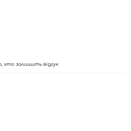
ю, хто залишить відгук