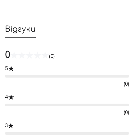
Відгуки
0
(0)
5
(0)
4
(0)
3