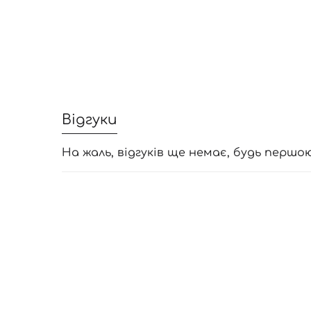
Відгуки
На жаль, відгуків ще немає, будь першо