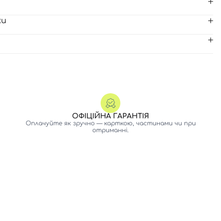
ки
ОФІЦІЙНА ГАРАНТІЯ
Оплачуйте як зручно — карткою, частинами чи при
отриманні.