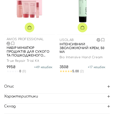
AMOS PROFESSIONAL
USOLAB
ІНТЕНСИВНИЙ
НАБІР МІНІАТЮР
ЗВОЛОЖУЮЧИЙ КРЕМ, 50
ПРОДУКТІВ ДЛЯ СУХОГО
МЛ
ТА ПОШКОДЖЕНОГО
Bio Intensive Hand Cream
ВОЛОССЯ
True Repair Trial Kit
995₴
350₴
+
49
кешбек
+
17
кешбек
0
(0)
5.00
(2)
Опис
Характеристики
Склад