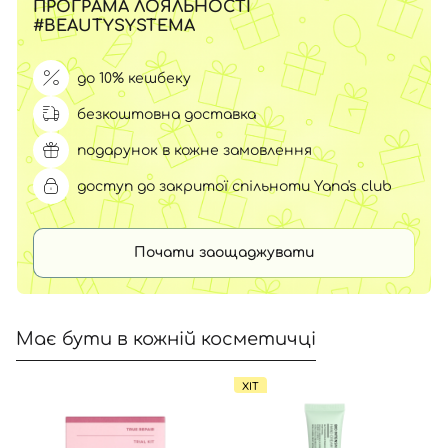
ПРОГРАМА ЛОЯЛЬНОСТІ
#BEAUTYSYSTEMA
до 10% кешбеку
безкоштовна доставка
подарунок в кожне замовлення
доступ до закритої спільноти Yana's club
Почати заощаджувати
Має бути в кожній косметичці
ХІТ