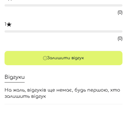
(0)
1
(0)
Залишити відгук
Відгуки
На жаль, відгуків ще немає, будь першою, хто
залишить відгук