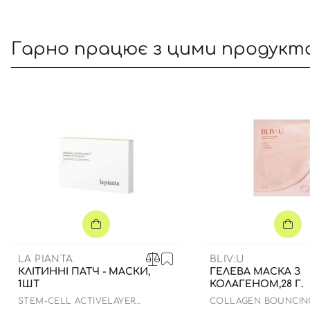
Гарно працює з цими продукт
LA PIANTA
BLIV:U
КЛІТИННІ ПАТЧ - МАСКИ,
ГЕЛЕВА МАСКА З
1ШТ
КОЛАГЕНОМ,28 Г.
STEM-CELL ACTIVELAYER
COLLAGEN BOUNCING