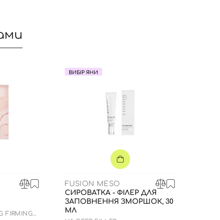
ами
ВИБІР ЯНИ
Вхід
Реєстрація
FUSION MESO
СИРОВАТКА - ФІЛЕР ДЛЯ
Номер телефону
ЗАПОВНЕННЯ ЗМОРШОК, 30
МЛ
 FIRMING