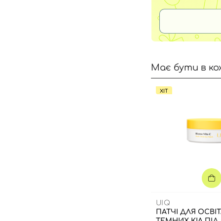
Має бути в ко
ХІТ
UIQ
ПАТЧІ ДЛЯ ОСВІ
ТЕМНИХ КІЛ ПІД