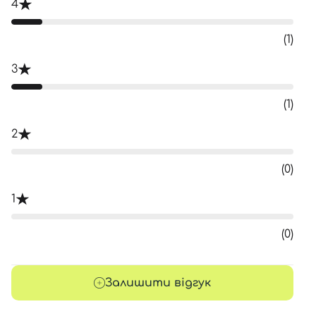
4
(1)
3
(1)
2
(0)
1
(0)
Залишити відгук