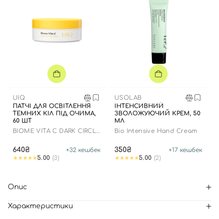
UIQ
USOLAB
ПАТЧІ ДЛЯ ОСВІТЛЕННЯ
ІНТЕНСИВНИЙ
ТЕМНИХ КІЛ ПІД ОЧИМА,
ЗВОЛОЖУЮЧИЙ КРЕМ, 50
60 ШТ
МЛ
BIOME VITA C DARK CIRCLE
Bio Intensive Hand Cream
EYE PATCH
640₴
350₴
+
32
кешбек
+
17
кешбек
5.00
(3)
5.00
(2)
Опис
Характеристики