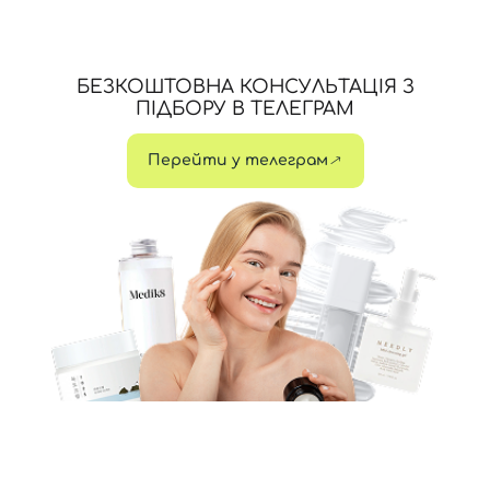
БЕЗКОШТОВНА КОНСУЛЬТАЦІЯ З
ПІДБОРУ В ТЕЛЕГРАМ
Перейти у телеграм