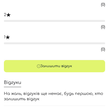
(0)
2
(0)
1
(0)
Залишити відгук
Відгуки
На жаль, відгуків ще немає, будь першою, хто
залишить відгук