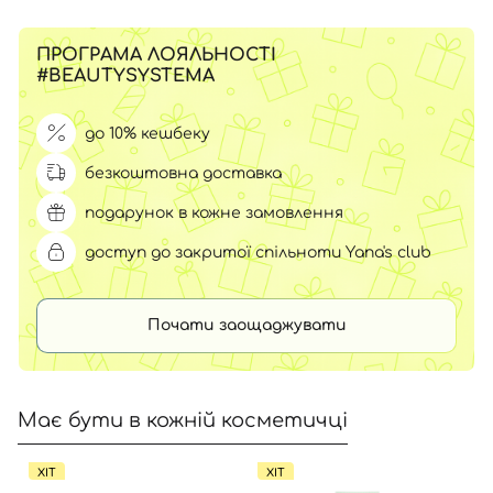
ПРОГРАМА ЛОЯЛЬНОСТІ
#BEAUTYSYSTEMA
до 10% кешбеку
безкоштовна доставка
подарунок в кожне замовлення
доступ до закритої спільноти Yana's club
Почати заощаджувати
Має бути в кожній косметичці
ХІТ
ХІТ