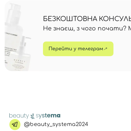
БЕЗКОШТОВНА КОНСУЛЬТ
Не знаєш, з чого почати?
Перейти у телеграм
@beauty_systema2024