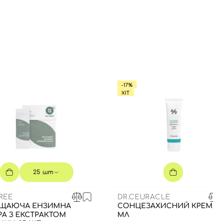
-17%
ХІТ
25 шт
REE
DR.CEURACLE
ЩАЮЧА ЕНЗИМНА
СОНЦЕЗАХИСНИЙ КРЕМ, 5
А З ЕКСТРАКТОМ
МЛ