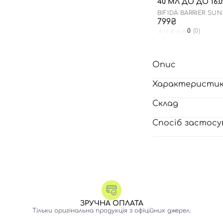
40 МЛ ДО ДО 16.0
BIFIDA BARRIER SU
799₴
0
(0)
Опис
Характеристи
Склад
Спосіб застосу
ЗРУЧНА ОПЛАТА
Тільки оригінальна продукція з офіційних джерел.