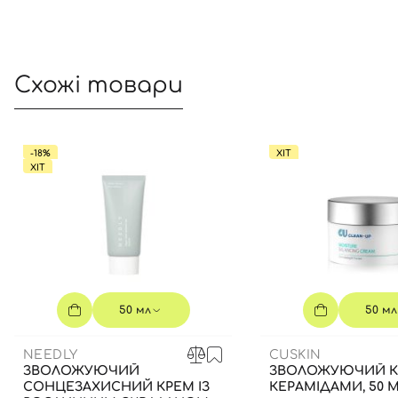
Схожі товари
-18%
ХІТ
ХІТ
50 мл
50 мл
NEEDLY
CUSKIN
ЗВОЛОЖУЮЧИЙ
ЗВОЛОЖУЮЧИЙ К
СОНЦЕЗАХИСНИЙ КРЕМ ІЗ
КЕРАМІДАМИ, 50 