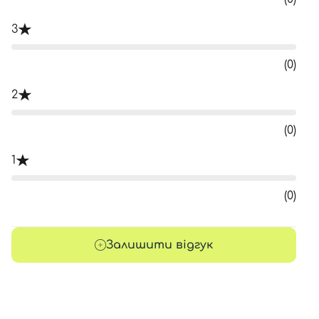
3
(0)
2
(0)
1
(0)
Залишити відгук