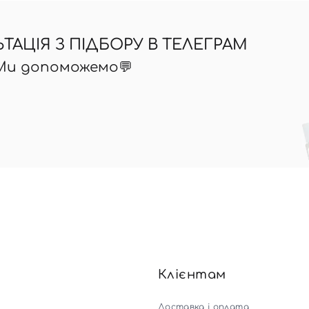
АЦІЯ З ПІДБОРУ В ТЕЛЕГРАМ
 Ми допоможемо💬
Клієнтам
Доставка і оплата