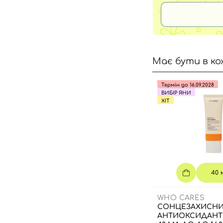
Має бути в ко
Термін до 16.09.2028
ВИБІР ЯНИ
ХІТ
40 
WHO CARES
СОНЦЕЗАХИСН
АНТИОКСИДАНТ