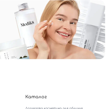
Каталог
Доглядова косметика для обличчя