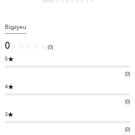
Відгуки
0
(0)
5
(0)
4
(0)
3
(0)