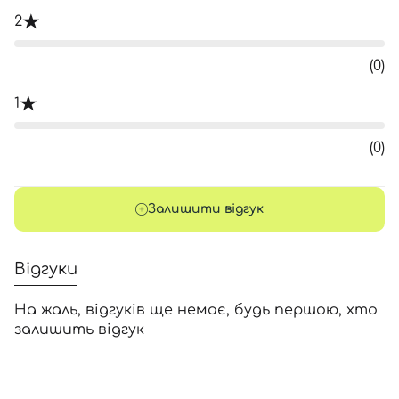
2
(0)
1
(0)
Залишити відгук
Відгуки
На жаль, відгуків ще немає, будь першою, хто
залишить відгук