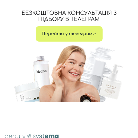
БЕЗКОШТОВНА КОНСУЛЬТАЦІЯ З
ПІДБОРУ В ТЕЛЕГРАМ
Перейти у телеграм