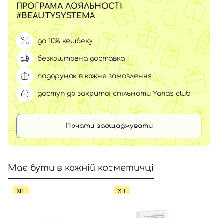
ПРОГРАМА ЛОЯЛЬНОСТІ
#BEAUTYSYSTEMA
до 10% кешбеку
безкоштовна доставка
подарунок в кожне замовлення
доступ до закритої спільноти Yana's club
Почати заощаджувати
Має бути в кожній косметичці
ХІТ
ХІТ