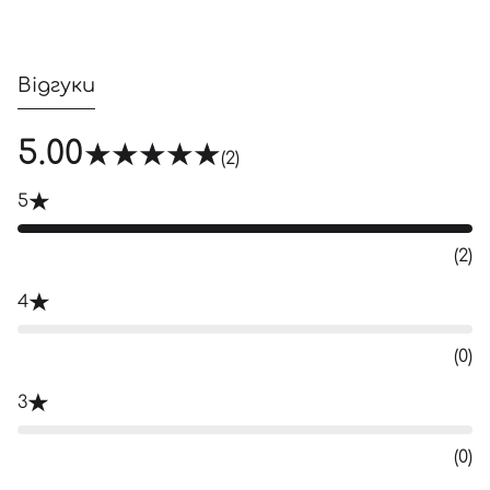
Відгуки
5.00
(2)
5
(2)
4
(0)
3
(0)