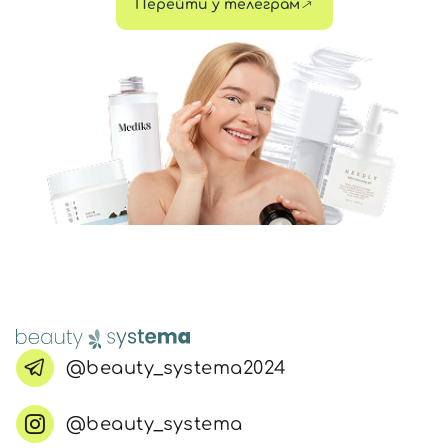
Перейти у телеграм
@beauty_systema2024
@beauty_systema