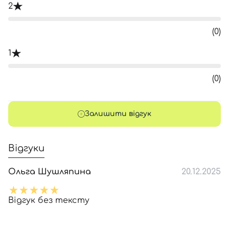
2
(0)
1
(0)
Залишити відгук
Відгуки
Ольга Шушляпина
20.12.2025
Відгук без тексту