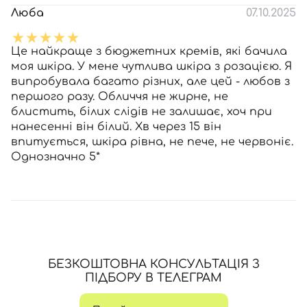
Люба
07.10.2025
Це найкраще з бюджетних кремів, які бачила
моя шкіра. У мене чутлива шкіра з розацією. Я
випробувала багато різних, але цей - любов з
першого разу. Обличчя не жирне, не
блистить, білих слідів не залишає, хоч при
нанесенні він білий. Хв через 15 він
впитується, шкіра рівна, не пече, не червоніє.
Однозначно 5*
БЕЗКОШТОВНА КОНСУЛЬТАЦІЯ З
ПІДБОРУ В ТЕЛЕГРАМ