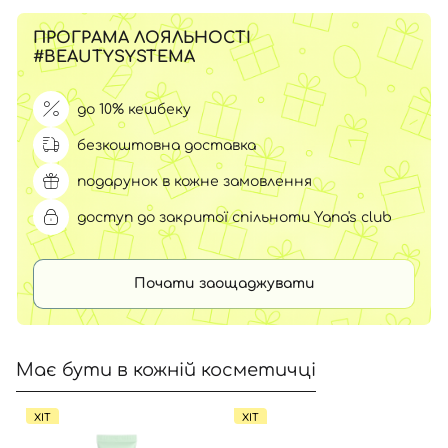
ПРОГРАМА ЛОЯЛЬНОСТІ
#BEAUTYSYSTEMA
до 10% кешбеку
безкоштовна доставка
подарунок в кожне замовлення
доступ до закритої спільноти Yana's club
Почати заощаджувати
Має бути в кожній косметичці
ХІТ
ХІТ