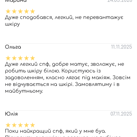
Марина
24.03.2026
Дуже сподобався, легкий, не перевантажує
шкіру
Ольга
11.11.2025
Дуже легкий спф, добре матує, зволожує, не
робить шкіру білою. Користуюсь із
задоволенням, класно лягає під макіяж. Зовсім
не відчувається на шкірі. Замовлятиму і в
майбутньому.
Юлія
07.11.2025
Поки найкращий спф, який у мне буа.