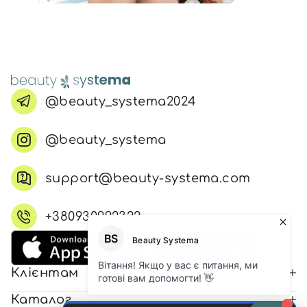
@beauty_systema2024
@beauty_systema
support@beauty-systema.com
+380930992322
Клієнтам
Каталог